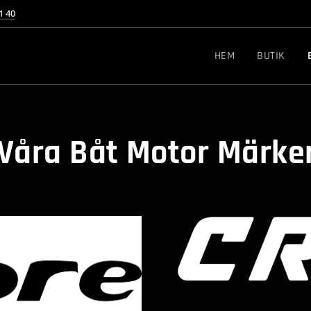
1 40
HEM
BUTIK
Våra Båt Motor Märke