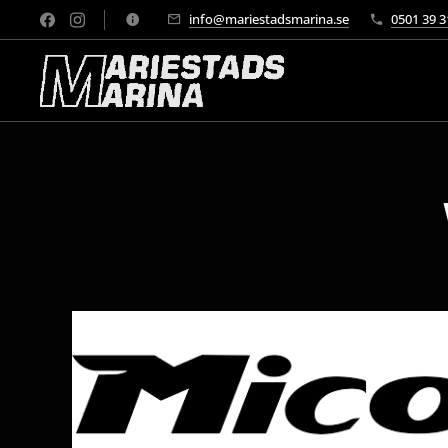
info@mariestadsmarina.se
0501 39 3